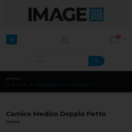
0
percorso:
SHOP
ABBIGLIAMENTO
,
PROFESSIONALE
Camice Medico Doppio Petto
Isacco