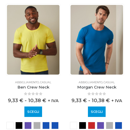
ABBIGLIAMENTO
,
CASUAL
ABBIGLIAMENTO
,
CASUAL
Ben Crew Neck
Morgan Crew Neck
0
out of 5
0
out of 5
9,33
€
-
10,38
€
9,33
€
-
10,38
€
+ IVA
+ IVA
SCEGLI
SCEGLI