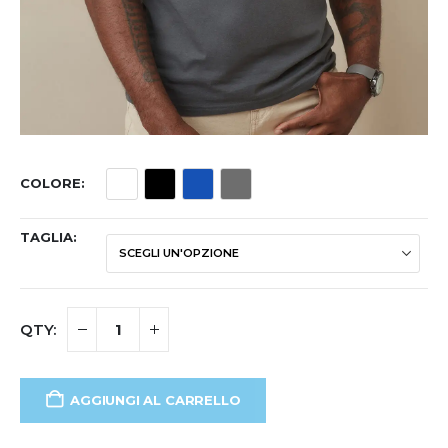
COLORE
TAGLIA
AGGIUNGI AL CARRELLO