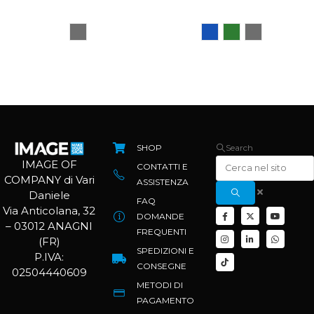
SHOP
Search
IMAGE OF
CONTATTI E
COMPANY di Vari
ASSISTENZA
Daniele
FAQ
Via Anticolana, 32
DOMANDE
– 03012 ANAGNI
FREQUENTI
(FR)
SPEDIZIONI E
P.IVA:
CONSEGNE
02504440609
METODI DI
PAGAMENTO