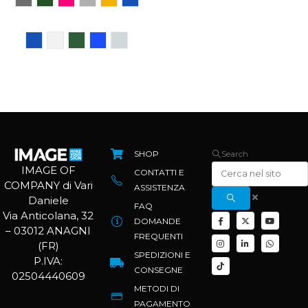
SHOP
Search
IMAGE OF
CONTATTI E
COMPANY di Vari
ASSISTENZA
Daniele
FAQ
Via Anticolana, 32
DOMANDE
– 03012 ANAGNI
FREQUENTI
(FR)
SPEDIZIONI E
P.IVA:
CONSEGNE
02504440609
METODI DI
PAGAMENTO