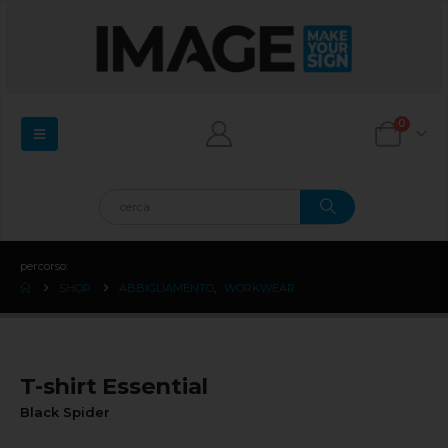
0
percorso:
SHOP
ABBIGLIAMENTO
,
WORKWEAR
T-shirt Essential
Black Spider