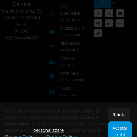
Daniele
FAQ
Via Anticolana, 32
DOMANDE
– 03012 ANAGNI
FREQUENTI
(FR)
SPEDIZIONI E
P.IVA:
CONSEGNE
02504440609
METODI DI
PAGAMENTO
PRIVACY
POLICY
TERMINI E
CONDIZIONI
RESI E
RIMBORSI
COOKIE
POLICY
Utilizziamo cookie tecnici (sempre attivi) e,
Rifiuta
previo consenso, cookie per
statistiche
e
marketing
. Puoi accettare tutto, rifiutare i non
Accetta
necessari o
personalizzare
. Leggi la nostra
tutto
Privacy Policy
e la
Cookie Policy
.