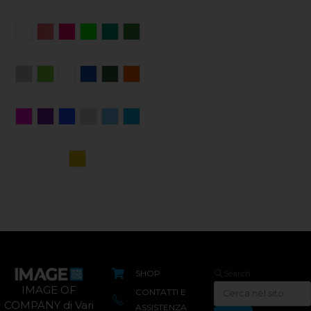
SHOP
Search
IMAGE OF
CONTATTI E
COMPANY di Vari
ASSISTENZA