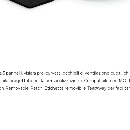
a 5 pannelli, visiera pre-curvata, occhielli di ventilazione cuciti,
abile progettato per la personalizzazione. Compatibile con MOL
 Removable Patch. Etichetta removibile TearAway per facilitare