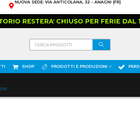
NUOVA SEDE: VIA ANTICOLANA, 32 - ANAGNI (FR)
TORIO RESTERA' CHIUSO PER FERIE DAL 10
TI
SHOP
PRODOTTI E PRODUZIONI
PERS
ORI