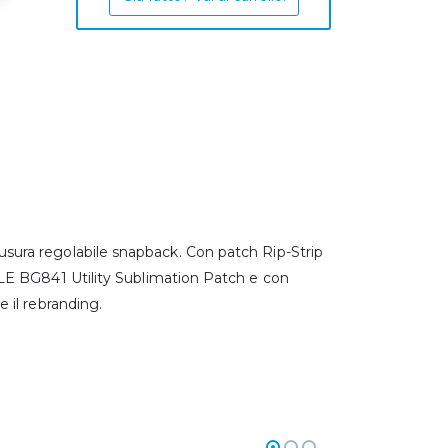
 chiusura regolabile snapback. Con patch Rip-Strip
LE BG841 Utility Sublimation Patch e con
 il rebranding.