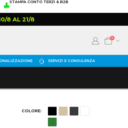
STAMPA CONTO TERZI & B2B
/8 AL 21/8
0
ONALIZZAZIONE
SERVIZI E CONSULENZA
COLORE