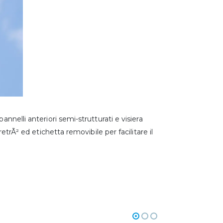
annelli anteriori semi-strutturati e visiera
retrÃ² ed etichetta removibile per facilitare il