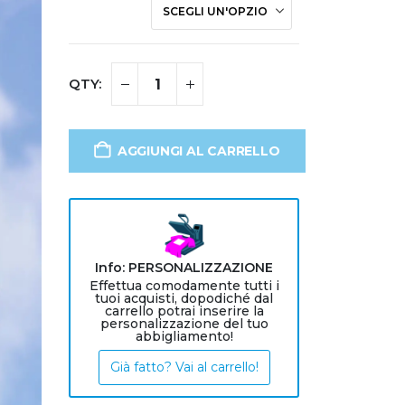
AGGIUNGI AL CARRELLO
Info: PERSONALIZZAZIONE
Effettua comodamente tutti i
tuoi acquisti, dopodiché dal
carrello potrai inserire la
personalizzazione del tuo
abbigliamento!
Già fatto? Vai al carrello!