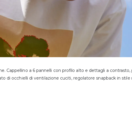
. Cappellino a 6 pannelli con profilo alto e dettagli a contrasto, p
to di occhielli di ventilazione cuciti, regolatore snapback in stile 