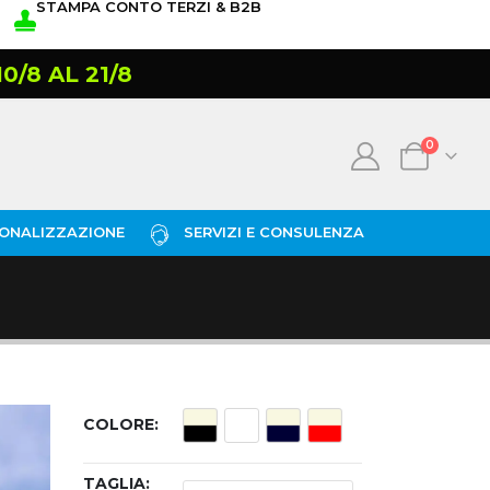
STAMPA CONTO TERZI & B2B
/8 AL 21/8
0
ONALIZZAZIONE
SERVIZI E CONSULENZA
COLORE
TAGLIA