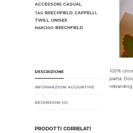
ACCESSORI
CASUAL
,
BEECHFIELD
CAPPELLI
TAG:
,
,
TWILL
UNISEX
,
BEECHFIELD
MARCHIO:
100% cotone
DESCRIZIONE
piatta. Dota
rebranding.
INFORMAZIONI AGGIUNTIVE
RECENSIONI (0)
PRODOTTI CORRELATI