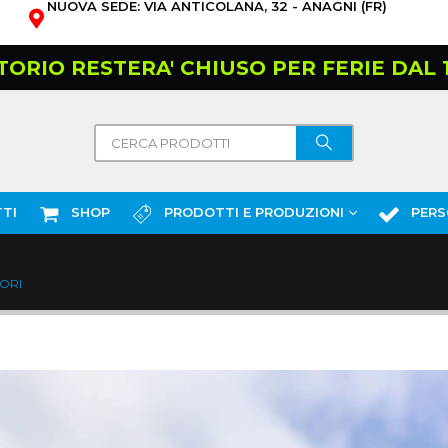
NUOVA SEDE: VIA ANTICOLANA, 32 - ANAGNI (FR)
TORIO RESTERA' CHIUSO PER FERIE DAL 10
TI
SHOP
PRODOTTI E PRODUZIONI
PERS
ORI