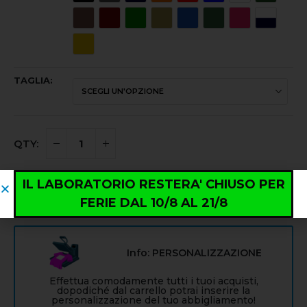
TAGLIA
IL LABORATORIO RESTERA' CHIUSO PER
AGGIUNGI AL CARRELLO
FERIE DAL 10/8 AL 21/8
Info: PERSONALIZZAZIONE
Effettua comodamente tutti i tuoi acquisti,
dopodiché dal carrello potrai inserire la
personalizzazione del tuo abbigliamento!