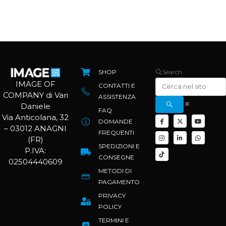
SHOP
Search
IMAGE OF
CONTATTI E
COMPANY di Vari
ASSISTENZA
Daniele
FAQ
Via Anticolana, 32
DOMANDE
– 03012 ANAGNI
FREQUENTI
(FR)
SPEDIZIONI E
P.IVA:
CONSEGNE
02504440609
METODI DI
PAGAMENTO
PRIVACY
POLICY
TERMINI E