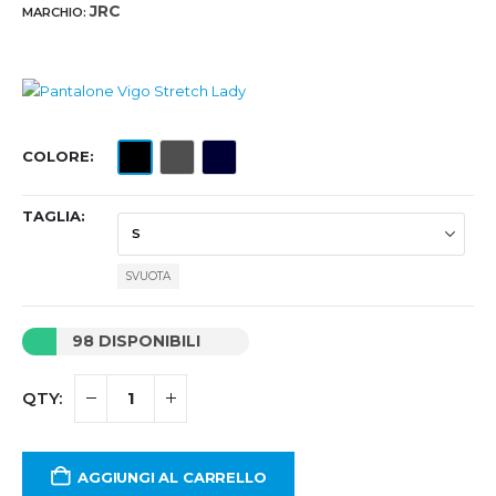
JRC
MARCHIO:
COLORE
TAGLIA
SVUOTA
98 DISPONIBILI
AGGIUNGI AL CARRELLO