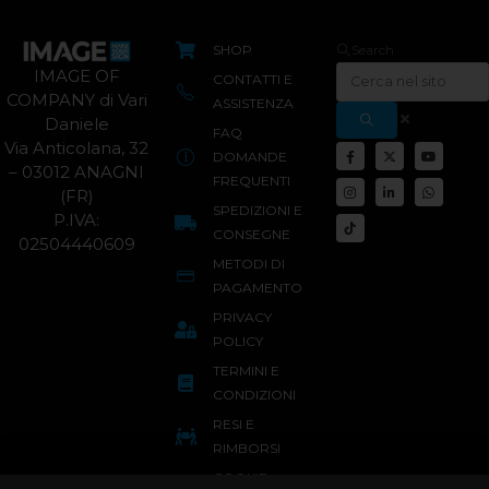
SHOP
Search
IMAGE OF
CONTATTI E
COMPANY di Vari
ASSISTENZA
Daniele
FAQ
Via Anticolana, 32
DOMANDE
– 03012 ANAGNI
FREQUENTI
(FR)
SPEDIZIONI E
P.IVA:
CONSEGNE
02504440609
METODI DI
PAGAMENTO
PRIVACY
POLICY
TERMINI E
CONDIZIONI
RESI E
RIMBORSI
COOKIE