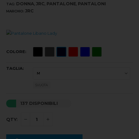
DONNA
JRC
PANTALONE
PANTALONI
TAG:
,
,
,
JRC
MARCHIO:
COLORE
TAGLIA
SVUOTA
137 DISPONIBILI