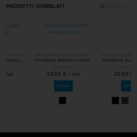
PRODOTTI CORRELATI
ABBIGLIAMENTO
,
PANTALONI
,
WORKWEAR
ABBIGLIAMENTO
,
PANTALONI
,
WORKWEAR
Pantalone Brennero Medium Lady
Pantalone Zurigo Light Lady
0
out of 5
0
out of 5
53,50
€
33,50
€
+ IVA
+ IVA
SCEGLI
SCEGLI