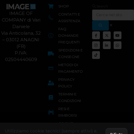
SHOP
Search
IMAGE OF
CONTATTI E
COMPANY di Vari
ASSISTENZA
Daniele
FAQ
Via Anticolana, 32
DOMANDE
– 03012 ANAGNI
FREQUENTI
(FR)
SPEDIZIONI E
P.IVA:
CONSEGNE
02504440609
METODI DI
PAGAMENTO
PRIVACY
POLICY
TERMINI E
CONDIZIONI
RESI E
RIMBORSI
COOKIE
POLICY
Utilizziamo cookie tecnici (sempre attivi) e,