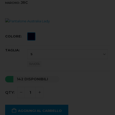
JRC
MARCHIO:
COLORE
TAGLIA
SVUOTA
142 DISPONIBILI
AGGIUNGI AL CARRELLO