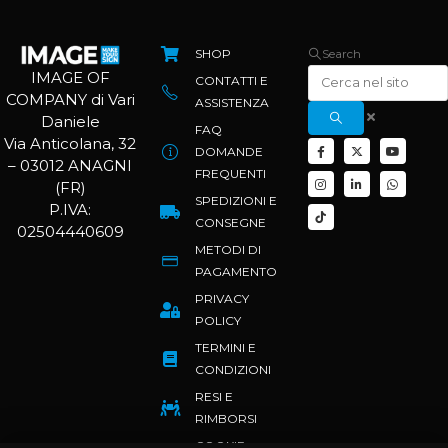
SHOP
Search
IMAGE OF
CONTATTI E
COMPANY di Vari
ASSISTENZA
Daniele
FAQ
Via Anticolana, 32
DOMANDE
– 03012 ANAGNI
FREQUENTI
(FR)
SPEDIZIONI E
P.IVA:
CONSEGNE
02504440609
METODI DI
PAGAMENTO
PRIVACY
POLICY
TERMINI E
CONDIZIONI
RESI E
RIMBORSI
COOKIE