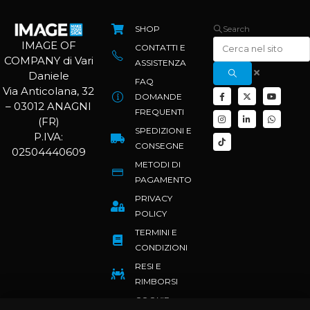
SHOP
Search
IMAGE OF
CONTATTI E
COMPANY di Vari
ASSISTENZA
Daniele
FAQ
Via Anticolana, 32
DOMANDE
– 03012 ANAGNI
FREQUENTI
(FR)
SPEDIZIONI E
P.IVA:
CONSEGNE
02504440609
METODI DI
PAGAMENTO
PRIVACY
POLICY
TERMINI E
CONDIZIONI
RESI E
RIMBORSI
COOKIE