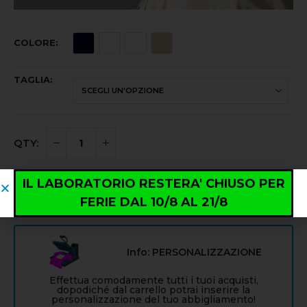
COLORE
TAGLIA
IL LABORATORIO RESTERA' CHIUSO PER
AGGIUNGI AL CARRELLO
FERIE DAL 10/8 AL 21/8
Info: PERSONALIZZAZIONE
Effettua comodamente tutti i tuoi acquisti,
dopodiché dal carrello potrai inserire la
personalizzazione del tuo abbigliamento!