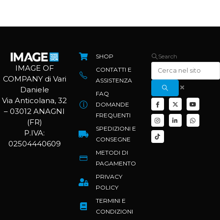
SHOP
Search
IMAGE OF
CONTATTI E
COMPANY di Vari
ASSISTENZA
Daniele
FAQ
Via Anticolana, 32
DOMANDE
– 03012 ANAGNI
FREQUENTI
(FR)
SPEDIZIONI E
P.IVA:
CONSEGNE
02504440609
METODI DI
PAGAMENTO
PRIVACY
POLICY
TERMINI E
CONDIZIONI