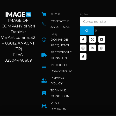
SHOP
Search
IMAGE OF
CONTATTI E
COMPANY di Vari
ASSISTENZA
Daniele
FAQ
Via Anticolana, 32
DOMANDE
– 03012 ANAGNI
FREQUENTI
(FR)
SPEDIZIONI E
P.IVA:
CONSEGNE
02504440609
METODI DI
PAGAMENTO
PRIVACY
POLICY
TERMINI E
CONDIZIONI
RESI E
RIMBORSI
COOKIE