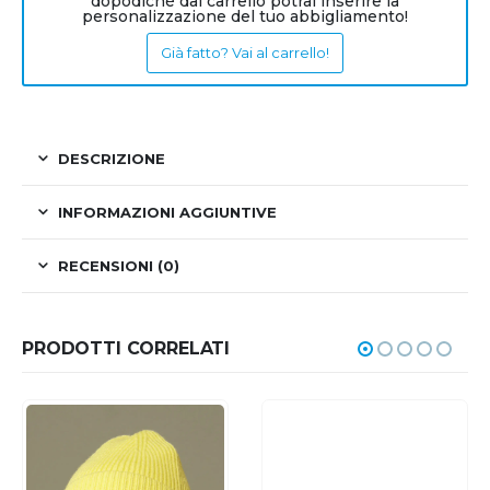
dopodiché dal carrello potrai inserire la
personalizzazione del tuo abbigliamento!
Già fatto? Vai al carrello!
DESCRIZIONE
INFORMAZIONI AGGIUNTIVE
RECENSIONI (0)
PRODOTTI CORRELATI