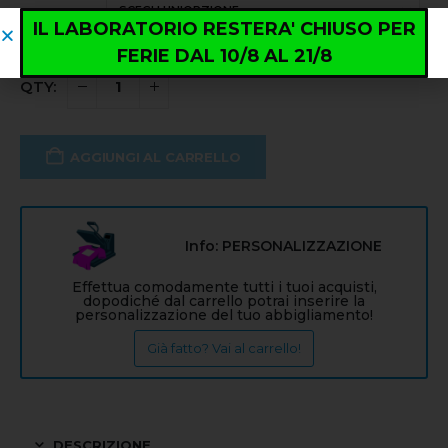
IL LABORATORIO RESTERA' CHIUSO PER
FERIE DAL 10/8 AL 21/8
AGGIUNGI AL CARRELLO
Info: PERSONALIZZAZIONE
Effettua comodamente tutti i tuoi acquisti,
dopodiché dal carrello potrai inserire la
personalizzazione del tuo abbigliamento!
Già fatto? Vai al carrello!
DESCRIZIONE