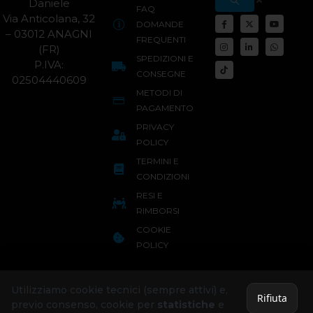
Daniele
FAQ
Via Anticolana, 32
DOMANDE
– 03012 ANAGNI
FREQUENTI
(FR)
SPEDIZIONI E
P.IVA:
CONSEGNE
02504440609
METODI DI
PAGAMENTO
PRIVACY
POLICY
TERMINI E
CONDIZIONI
RESI E
RIMBORSI
COOKIE
POLICY
Utilizziamo cookie tecnici (sempre attivi) e,
Rifiuta
previo consenso, cookie per
statistiche
e