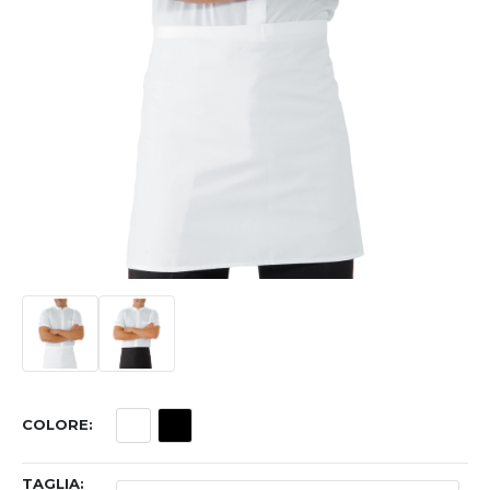
COLORE
TAGLIA