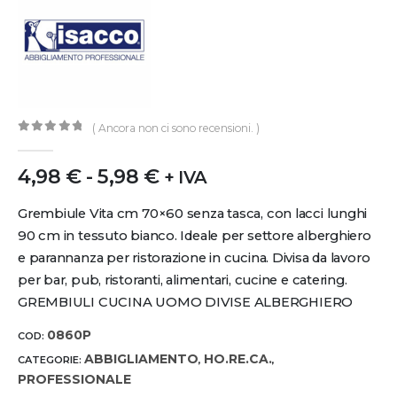
( Ancora non ci sono recensioni. )
0
out of 5
4,98
€
-
5,98
€
+ IVA
Grembiule Vita cm 70×60 senza tasca, con lacci lunghi
90 cm in tessuto bianco. Ideale per settore alberghiero
e parannanza per ristorazione in cucina. Divisa da lavoro
per bar, pub, ristoranti, alimentari, cucine e catering.
GREMBIULI CUCINA UOMO DIVISE ALBERGHIERO
0860P
COD:
ABBIGLIAMENTO
HO.RE.CA.
CATEGORIE:
,
,
PROFESSIONALE