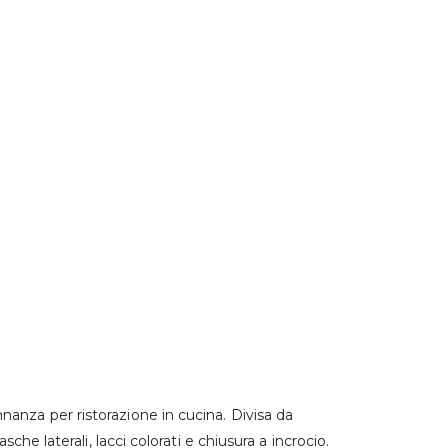
anza per ristorazione in cucina. Divisa da
che laterali, lacci colorati e chiusura a incrocio.