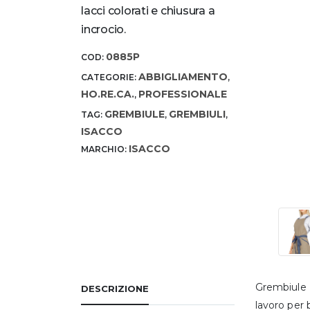
lacci colorati e chiusura a
incrocio.
0885P
COD:
ABBIGLIAMENTO
CATEGORIE:
,
HO.RE.CA.
PROFESSIONALE
,
GREMBIULE
GREMBIULI
TAG:
,
,
ISACCO
ISACCO
MARCHIO:
Grembiule P
DESCRIZIONE
lavoro per b