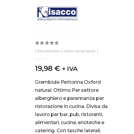
0
out of 5
( Ancora non ci sono recensioni. )
19,98
€
+ IVA
Grembiule Pettorina Oxford
natural. Ottimo Per settore
alberghiero e parannanza per
ristorazione in cucina. Divisa da
lavoro per bar, pub, ristoranti,
alimentari, cucine, enoteche e
catering. Con tasche laterali,