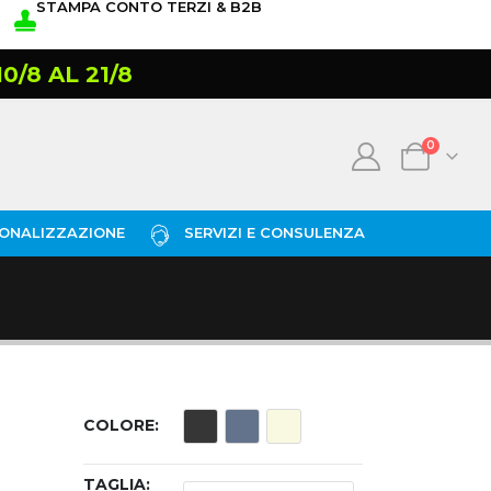
STAMPA CONTO TERZI & B2B
/8 AL 21/8
0
ONALIZZAZIONE
SERVIZI E CONSULENZA
COLORE
TAGLIA