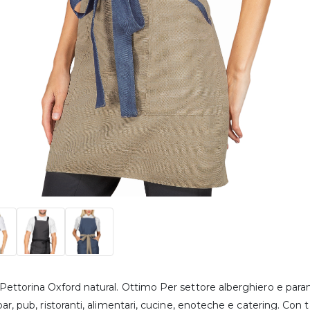
ettorina Oxford natural. Ottimo Per settore alberghiero e parann
ar, pub, ristoranti, alimentari, cucine, enoteche e catering. Con tas