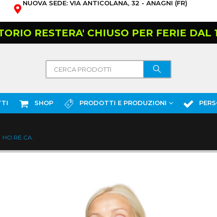
NUOVA SEDE: VIA ANTICOLANA, 32 - ANAGNI (FR)
TORIO RESTERA' CHIUSO PER FERIE DAL 10
TI
SHOP
PRODOTTI E PRODUZIONI
PERS
HO.RE.CA.