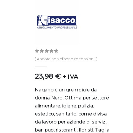
0
out of 5
( Ancora non ci sono recensioni. )
23,98
€
+ IVA
Nagano è un grembiule da
donna Nero. Ottima per settore
alimentare, igiene, pulizia,
estetico, sanitario. come divisa
da lavoro per aziende di servizi,
bar, pub, ristoranti, fioristi. Taglia