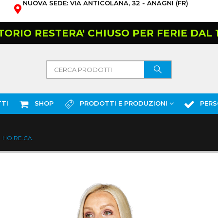
NUOVA SEDE: VIA ANTICOLANA, 32 - ANAGNI (FR)
TORIO RESTERA' CHIUSO PER FERIE DAL 10
TI
SHOP
PRODOTTI E PRODUZIONI
PERS
HO.RE.CA.