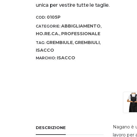
unica per vestire tutte le taglie.
0105P
COD:
ABBIGLIAMENTO
CATEGORIE:
,
HO.RE.CA.
PROFESSIONALE
,
GREMBIULE
GREMBIULI
TAG:
,
,
ISACCO
ISACCO
MARCHIO:
Nagano è un
DESCRIZIONE
lavoro per a