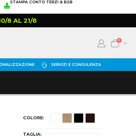
STAMPA CONTO TERZI & B2B
/8 AL 21/8
0
ONALIZZAZIONE
SERVIZI E CONSULENZA
COLORE
TAGLIA