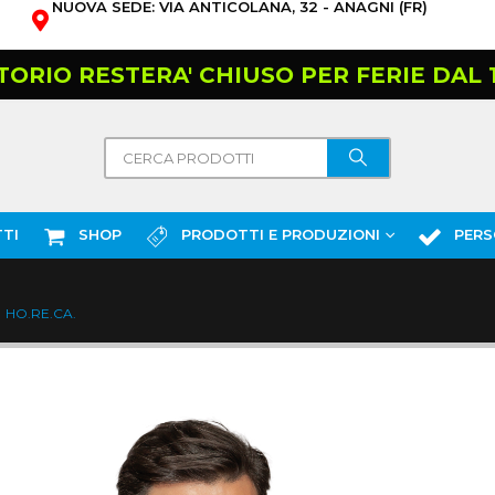
NUOVA SEDE: VIA ANTICOLANA, 32 - ANAGNI (FR)
TORIO RESTERA' CHIUSO PER FERIE DAL 10
TI
SHOP
PRODOTTI E PRODUZIONI
PERS
HO.RE.CA.