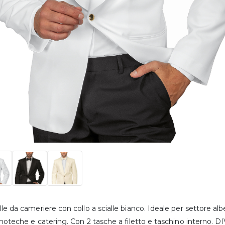
lle da cameriere con collo a scialle bianco. Ideale per settore albe
 enoteche e catering. Con 2 tasche a filetto e taschino intern