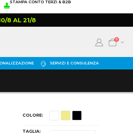
STAMPA CONTO TERZI & B2B
/8 AL 21/8
0
ONALIZZAZIONE
SERVIZI E CONSULENZA
COLORE
TAGLIA