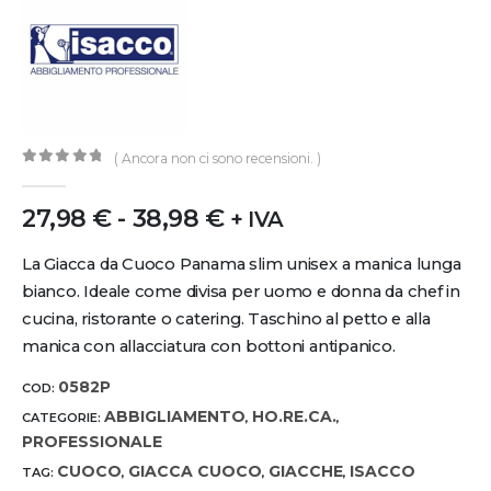
( Ancora non ci sono recensioni. )
0
out of 5
27,98
€
-
38,98
€
+ IVA
La Giacca da Cuoco Panama slim unisex a manica lunga
bianco. Ideale come divisa per uomo e donna da chef in
cucina, ristorante o catering. Taschino al petto e alla
manica con allacciatura con bottoni antipanico.
0582P
COD:
ABBIGLIAMENTO
HO.RE.CA.
CATEGORIE:
,
,
PROFESSIONALE
CUOCO
GIACCA CUOCO
GIACCHE
ISACCO
TAG:
,
,
,