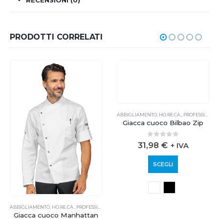
RECENSIONI (0)
PRODOTTI CORRELATI
ABBIGLIAMENTO
,
HO.RE.CA.
,
PROFESSIONALE
ABBIGLIAMENTO
,
HO.RE.CA.
,
PROFESSIONALE
Giacca cuoco Manhattan
Giacca cuoco Bilbao Zip