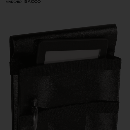
ISACCO
MARCHIO: