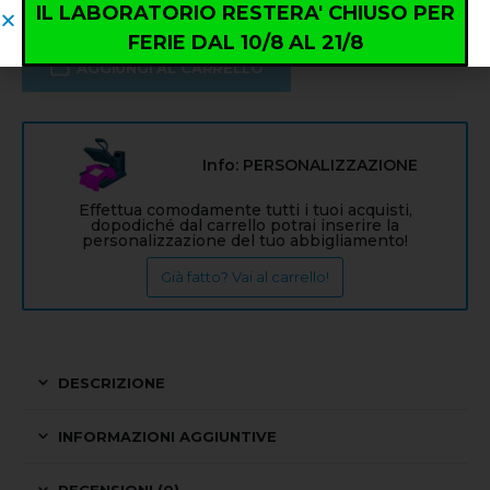
IL LABORATORIO RESTERA' CHIUSO PER
FERIE DAL 10/8 AL 21/8
AGGIUNGI AL CARRELLO
Info: PERSONALIZZAZIONE
Effettua comodamente tutti i tuoi acquisti,
dopodiché dal carrello potrai inserire la
personalizzazione del tuo abbigliamento!
Già fatto? Vai al carrello!
DESCRIZIONE
INFORMAZIONI AGGIUNTIVE