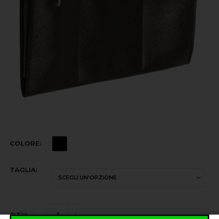
COLORE
TAGLIA