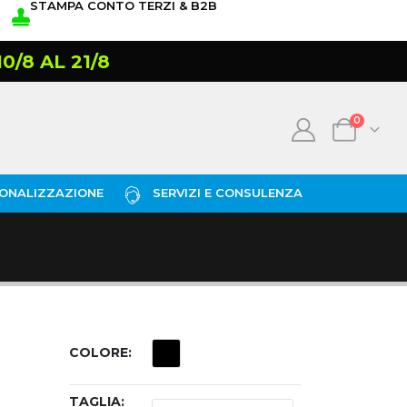
STAMPA CONTO TERZI & B2B
/8 AL 21/8
0
ONALIZZAZIONE
SERVIZI E CONSULENZA
COLORE
TAGLIA