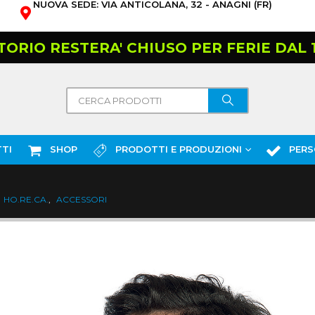
NUOVA SEDE: VIA ANTICOLANA, 32 - ANAGNI (FR)
TORIO RESTERA' CHIUSO PER FERIE DAL 10
TI
SHOP
PRODOTTI E PRODUZIONI
PERS
HO.RE.CA.
,
ACCESSORI