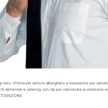
ip nero. Ottima per settore alberghiero e ristorazione per camerie
anti, alimentari e catering. con clip per velocizzare la vestizion
ISTORAZIONE