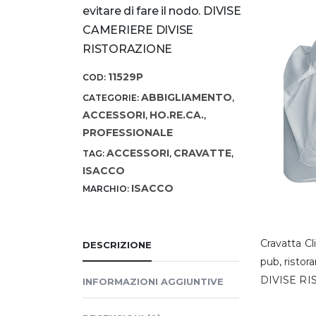
evitare di fare il nodo. DIVISE
CAMERIERE DIVISE
RISTORAZIONE
11529P
COD:
ABBIGLIAMENTO
CATEGORIE:
,
ACCESSORI
HO.RE.CA.
,
,
PROFESSIONALE
ACCESSORI
CRAVATTE
TAG:
,
,
ISACCO
ISACCO
MARCHIO:
Cravatta Cl
DESCRIZIONE
pub, ristor
DIVISE R
INFORMAZIONI AGGIUNTIVE