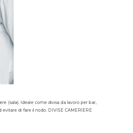
re (sala). Ideale come divisa da lavoro per bar,
e ed evitare di fare il nodo. DIVISE CAMERIERE