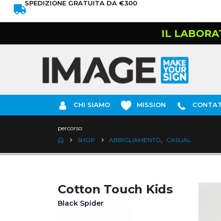
SPEDIZIONE GRATUITA DA €300
IL LABORA
CHI SIAMO
MISSION
CONTAT
percorso:
SHOP
ABBIGLIAMENTO
,
CASUAL
Cotton Touch Kids
Black Spider