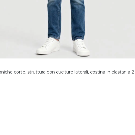
niche corte, struttura con cuciture laterali, costina in elastan a 2 s