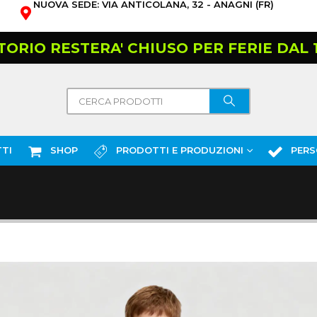
NUOVA SEDE: VIA ANTICOLANA, 32 - ANAGNI (FR)
TORIO RESTERA' CHIUSO PER FERIE DAL 10
TI
SHOP
PRODOTTI E PRODUZIONI
PERS