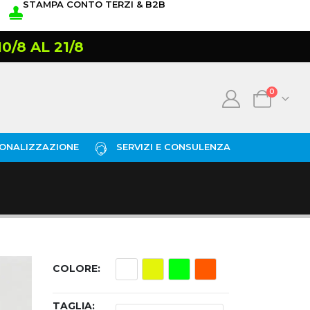
STAMPA CONTO TERZI & B2B
/8 AL 21/8
0
ONALIZZAZIONE
SERVIZI E CONSULENZA
COLORE
TAGLIA