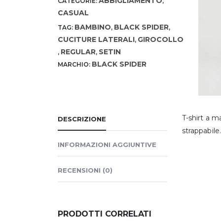
ABBIGLIAMENTO
CATEGORIE:
,
CASUAL
BAMBINO
BLACK SPIDER
TAG:
,
,
CUCITURE LATERALI
GIROCOLLO
,
REGULAR
SETIN
,
,
BLACK SPIDER
MARCHIO:
T-shirt a ma
DESCRIZIONE
strappabile.
INFORMAZIONI AGGIUNTIVE
RECENSIONI (0)
PRODOTTI CORRELATI