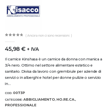
( Ancora non ci sono recensioni. )
0
out of 5
45,98
€
+ IVA
Il camice Kinshasa è un camice da donna con manica a
3/4 nero. Ottimo nel settore alimentare estetico e
sanitario. Divisa da lavoro con grembiule per aziende di
servizi o in alberghi e hotel per donne pulizie o servizio
in…
0073P
COD:
ABBIGLIAMENTO
HO.RE.CA.
CATEGORIE:
,
,
PROFESSIONALE