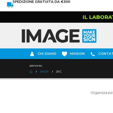
SPEDIZIONE GRATUITA DA €300
IL LABORA
CHI SIAMO
MISSION
CONTAT
percorso:
SHOP
JRC
Organizza per