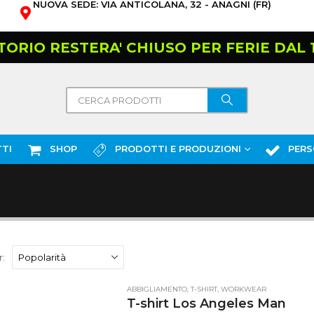
NUOVA SEDE: VIA ANTICOLANA, 32 - ANAGNI (FR)
TORIO RESTERA' CHIUSO PER FERIE DAL 10
TI
SHOP
PRODOTTI E PRODUZIONI
PERS
:
ABBIGLIAMENTO
,
T-SHIRT
,
WORKWEAR
T-shirt Los Angeles Man