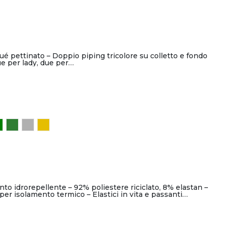
é pettinato – Doppio piping tricolore su colletto e fondo
ue per lady, due per…
to idrorepellente – 92% poliestere riciclato, 8% elastan –
per isolamento termico – Elastici in vita e passanti