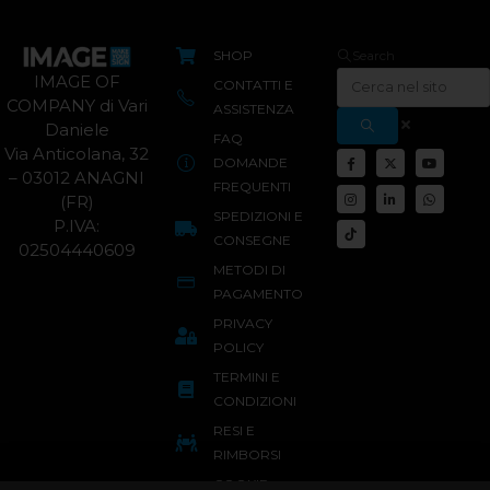
SHOP
Search
IMAGE OF
CONTATTI E
COMPANY di Vari
ASSISTENZA
Daniele
FAQ
Via Anticolana, 32
DOMANDE
– 03012 ANAGNI
FREQUENTI
(FR)
SPEDIZIONI E
P.IVA:
CONSEGNE
02504440609
METODI DI
PAGAMENTO
PRIVACY
POLICY
TERMINI E
CONDIZIONI
RESI E
RIMBORSI
COOKIE