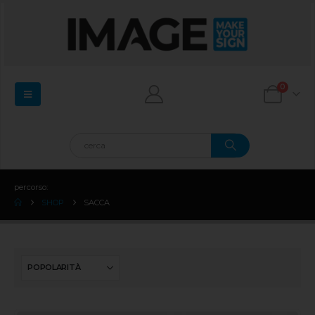
0
percorso:
SHOP
SACCA