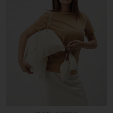
ABBIGLIAMENTO
,
ACCESSORI
,
CASUAL