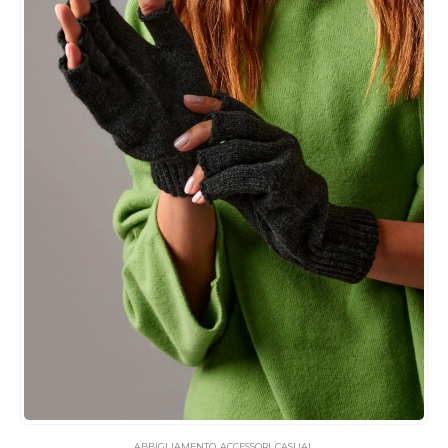
ABBIGLIAMENTO
,
ACCESSORI
,
CASUAL