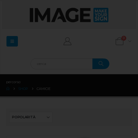
0
percorso:
SHOP
CAMICIE