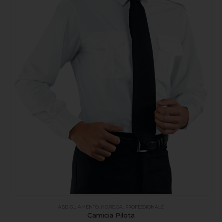
ABBIGLIAMENTO
,
HO.RE.CA.
,
PROFESSIONALE
Camicia Pilota