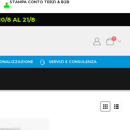
STAMPA CONTO TERZI & B2B
/8 AL 21/8
0
ONALIZZAZIONE
SERVIZI E CONSULENZA