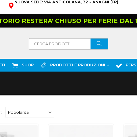
NUOVA SEDE: VIA ANTICOLANA, 32 - ANAGNI (FR)
TORIO RESTERA' CHIUSO PER FERIE DAL 10
TI
SHOP
PRODOTTI E PRODUZIONI
PERS
: