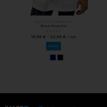
ABBIGLIAMENTO
,
PROFESSIONALE
Blusa Pinocchio
0
out of 5
18,98
€
-
20,98
€
+ IVA
SCEGLI