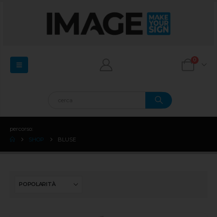
0
percorso:
SHOP
BLUSE