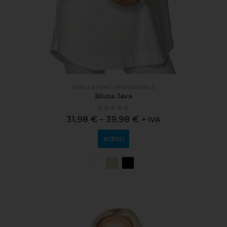
ABBIGLIAMENTO
,
PROFESSIONALE
Blusa Java
0
out of 5
31,98
€
-
39,98
€
+ IVA
SCEGLI