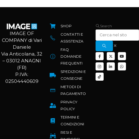
SHOP
Search
IMAGE OF
CONTATTI E
COMPANY di Vari
ASSISTENZA
Daniele
FAQ
Via Anticolana, 32
DOMANDE
– 03012 ANAGNI
FREQUENTI
(FR)
SPEDIZIONI E
P.IVA:
CONSEGNE
02504440609
METODI DI
PAGAMENTO
PRIVACY
POLICY
TERMINI E
CONDIZIONI
RESI E