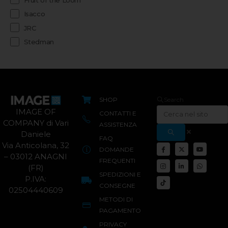
Isacco
JRC
Stedman
SHOP
Search
IMAGE OF
CONTATTI E
COMPANY di Vari
ASSISTENZA
Daniele
FAQ
Via Anticolana, 32
DOMANDE
– 03012 ANAGNI
FREQUENTI
(FR)
SPEDIZIONI E
P.IVA:
CONSEGNE
02504440609
METODI DI
PAGAMENTO
PRIVACY