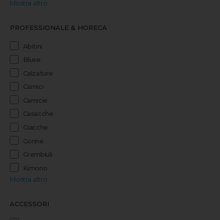
Mostra altro
PROFESSIONALE & HORECA
Abitini
Bluse
Calzature
Camici
Camicie
Casacche
Giacche
Gonne
Grembiuli
Kimono
Mostra altro
ACCESSORI