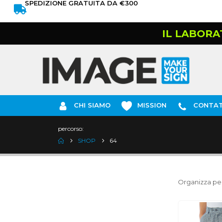
SPEDIZIONE GRATUITA DA €300
IL LABORA
CHI SIAMO
MISSION
CONTAT
percorso:
SHOP
64
Organizza per