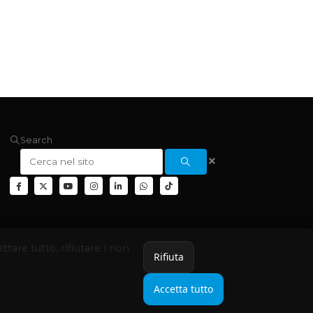
Search
ettare tutto, rifiutare i non
Rifiuta
Accetta tutto