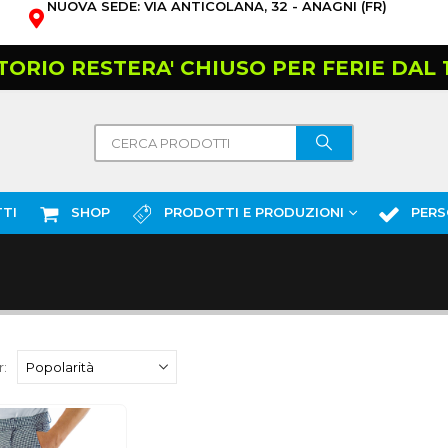
NUOVA SEDE: VIA ANTICOLANA, 32 - ANAGNI (FR)
TORIO RESTERA' CHIUSO PER FERIE DAL 10
TI
SHOP
PRODOTTI E PRODUZIONI
PERS
: