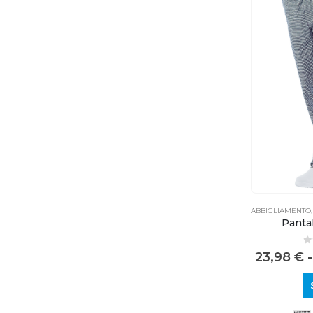
ABBIGLIAMENTO
Panta
0
23,98
€
-