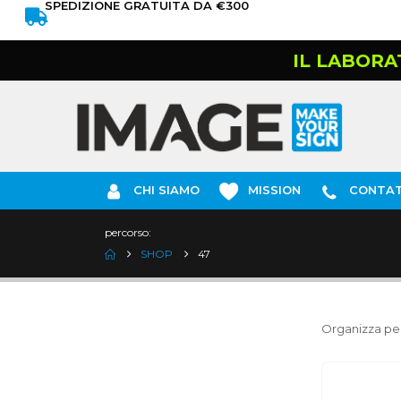
SPEDIZIONE GRATUITA DA €300
IL LABORA
CHI SIAMO
MISSION
CONTAT
percorso:
SHOP
47
Organizza per