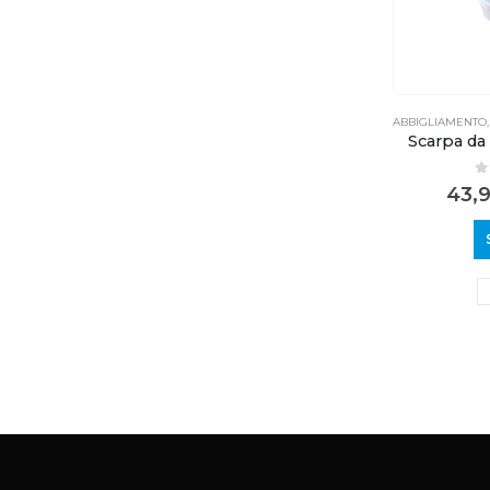
ABBIGLIAMENTO
Scarpa da
0
43,