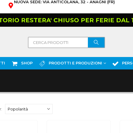
NUOVA SEDE: VIA ANTICOLANA, 32 - ANAGNI (FR)
TORIO RESTERA' CHIUSO PER FERIE DAL 10
TI
SHOP
PRODOTTI E PRODUZIONI
PERS
: