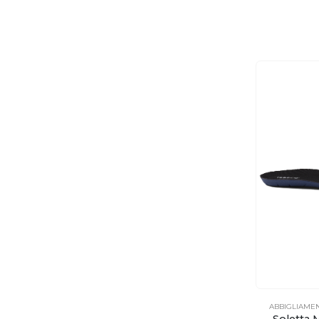
ABBIGLIAME
Soletta