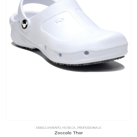
ABBIGLIAMENTO
,
HO.RE.CA.
,
PROFESSIONALE
Zoccolo Thor