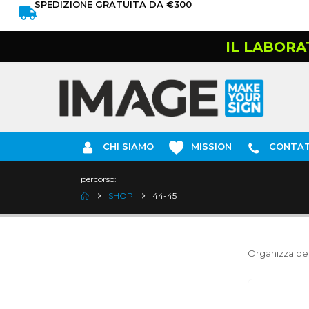
SPEDIZIONE GRATUITA DA €300
IL LABORA
CHI SIAMO
MISSION
CONTAT
percorso:
SHOP
44-45
Organizza per