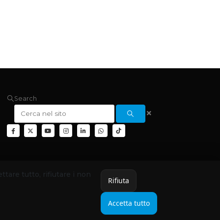
Search
ettare tutto, rifiutare i non
Rifiuta
Accetta tutto