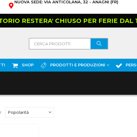
NUOVA SEDE: VIA ANTICOLANA, 32 - ANAGNI (FR)
TORIO RESTERA' CHIUSO PER FERIE DAL 10
TI
SHOP
PRODOTTI E PRODUZIONI
PERS
: