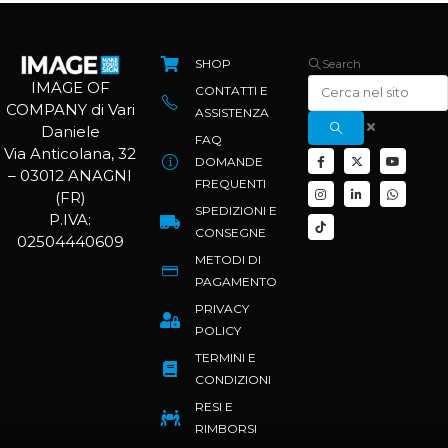
SHOP
Search
IMAGE OF
CONTATTI E
COMPANY di Vari
ASSISTENZA
Daniele
FAQ
Via Anticolana, 32
DOMANDE
– 03012 ANAGNI
FREQUENTI
(FR)
SPEDIZIONI E
P.IVA:
CONSEGNE
02504440609
METODI DI
PAGAMENTO
PRIVACY
POLICY
TERMINI E
CONDIZIONI
RESI E
RIMBORSI