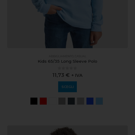
ABBIGLIAMENTO
,
CASUAL
Kids 65/35 Long Sleeve Polo
0
out of 5
11,73
€
+ IVA
SCEGLI