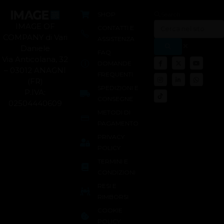
SHOP
Search
IMAGE OF
CONTATTI E
COMPANY di Vari
ASSISTENZA
Daniele
FAQ
Via Anticolana, 32
DOMANDE
– 03012 ANAGNI
FREQUENTI
(FR)
SPEDIZIONI E
P.IVA:
CONSEGNE
02504440609
METODI DI
PAGAMENTO
PRIVACY
POLICY
TERMINI E
CONDIZIONI
RESI E
RIMBORSI
COOKIE
POLICY