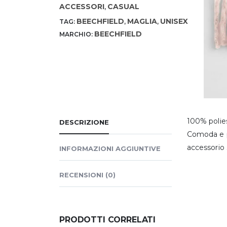
ACCESSORI
CASUAL
,
BEECHFIELD
MAGLIA
UNISEX
TAG:
,
,
BEECHFIELD
MARCHIO:
100% polies
DESCRIZIONE
Comoda e pr
accessorio 
INFORMAZIONI AGGIUNTIVE
RECENSIONI (0)
PRODOTTI CORRELATI