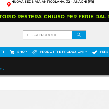
NUOVA SEDE: VIA ANTICOLANA, 32 - ANAGNI (FR)
TORIO RESTERA' CHIUSO PER FERIE DAL 10
TI
SHOP
PRODOTTI E PRODUZIONI
PERS
ORI