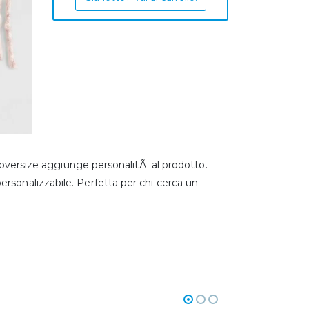
Ã oversize aggiunge personalitÃ al prodotto.
rsonalizzabile. Perfetta per chi cerca un