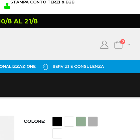
STAMPA CONTO TERZI & B2B
/8 AL 21/8
0
ONALIZZAZIONE
SERVIZI E CONSULENZA
COLORE