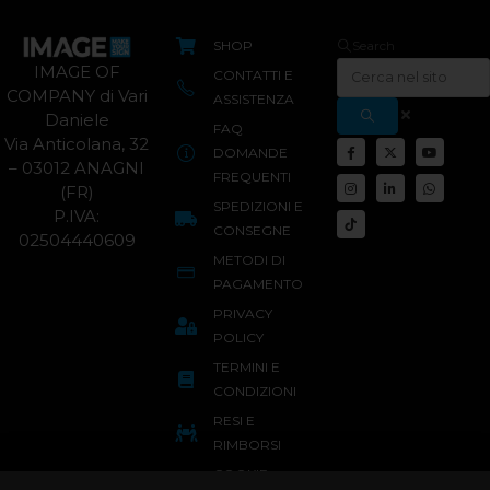
SHOP
Search
IMAGE OF
CONTATTI E
COMPANY di Vari
ASSISTENZA
Daniele
FAQ
Via Anticolana, 32
DOMANDE
– 03012 ANAGNI
FREQUENTI
(FR)
SPEDIZIONI E
P.IVA:
CONSEGNE
02504440609
METODI DI
PAGAMENTO
PRIVACY
POLICY
TERMINI E
CONDIZIONI
RESI E
RIMBORSI
COOKIE