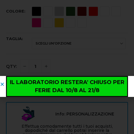
COLORE
TAGLIA
IL LABORATORIO RESTERA' CHIUSO PER
AGGIUNGI AL CARRELLO
FERIE DAL 10/8 AL 21/8
Info: PERSONALIZZAZIONE
Effettua comodamente tutti i tuoi acquisti,
dopodiché dal carrello potrai inserire la