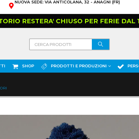
NUOVA SEDE: VIA ANTICOLANA, 32 - ANAGNI (FR)
TORIO RESTERA' CHIUSO PER FERIE DAL 10
TI
SHOP
PRODOTTI E PRODUZIONI
PERS
ORI