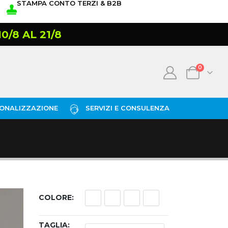
STAMPA CONTO TERZI & B2B
/8 AL 21/8
0
ONALIZZAZIONE
SERVIZI E CONSULENZA
COLORE
TAGLIA