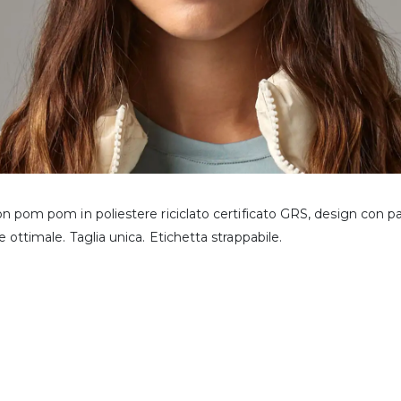
n pom pom in poliestere riciclato certificato GRS, design con 
 ottimale. Taglia unica. Etichetta strappabile.