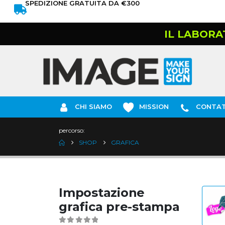
SPEDIZIONE GRATUITA DA €300
IL LABORA
CHI SIAMO
MISSION
CONTAT
percorso:
SHOP
GRAFICA
Impostazione
grafica pre-stampa