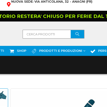
NUOVA SEDE: VIA ANTICOLANA, 32 - ANAGNI (FR)
TORIO RESTERA' CHIUSO PER FERIE DAL 10
TI
SHOP
PRODOTTI E PRODUZIONI
PERS