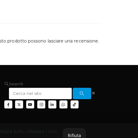
sto prodotto possono lasciare una recensione.
Search
ettare tutto, rifiutare i non
Rifiuta