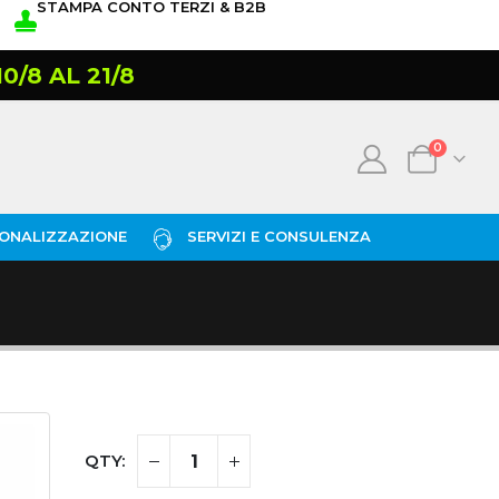
STAMPA CONTO TERZI & B2B
/8 AL 21/8
0
ONALIZZAZIONE
SERVIZI E CONSULENZA