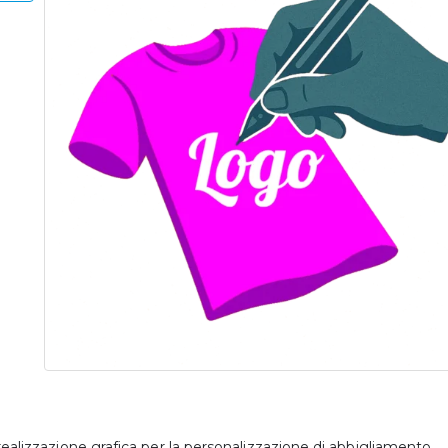
 realizzazione grafica per la personalizzazione di abbigliamento.