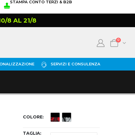
STAMPA CONTO TERZI & B2B
/8 AL 21/8
0
ONALIZZAZIONE
SERVIZI E CONSULENZA
COLORE
TAGLIA