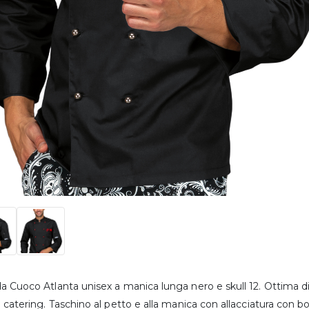
a Cuoco Atlanta unisex a manica lunga nero e skull 12. Ottima d
o catering. Taschino al petto e alla manica con allacciatura con bo