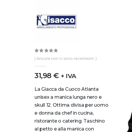
0
out of 5
( Ancora non ci sono recensioni. )
31,98
€
+ IVA
La Giacca da Cuoco Atlanta
unisex a manica lunga nero e
skull 12. Ottima divisa per uomo
e donna da chef in cucina,
ristorante o catering. Taschino
al petto e alla manica con