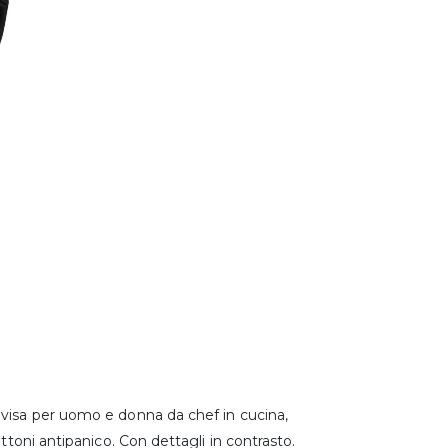
ivisa per uomo e donna da chef in cucina,
ttoni antipanico. Con dettagli in contrasto.