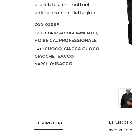
allacciatura con bottoni
antipanico. Con dettagli in…
0596P
COD:
ABBIGLIAMENTO
CATEGORIE:
,
HO.RE.CA.
PROFESSIONALE
,
CUOCO
GIACCA CUOCO
TAG:
,
,
GIACCHE
ISACCO
,
ISACCO
MARCHIO:
La Giacca d
DESCRIZIONE
ristorante 