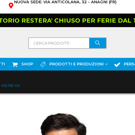
NUOVA SEDE: VIA ANTICOLANA, 32 - ANAGNI (FR)
TORIO RESTERA' CHIUSO PER FERIE DAL 10
TI
SHOP
PRODOTTI E PRODUZIONI
PERS
HO.RE.CA.