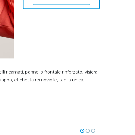
li ricamati, pannello frontale rinforzato, visiera
rappo, etichetta removibile, taglia unica.