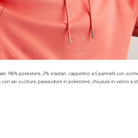
ale: 98% poliestere, 2% elastan. cappellino a 5 pannelli con occhiel
 con sei cuciture, parasudore in poliestere, chiusura in velcro a st