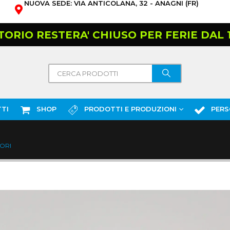
NUOVA SEDE: VIA ANTICOLANA, 32 - ANAGNI (FR)
TORIO RESTERA' CHIUSO PER FERIE DAL 10
TI
SHOP
PRODOTTI E PRODUZIONI
PERS
ORI