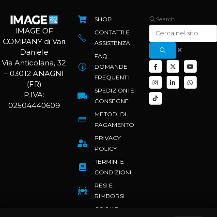
SHOP
Search
IMAGE OF
CONTATTI E
COMPANY di Vari
ASSISTENZA
Daniele
FAQ
Via Anticolana, 32
DOMANDE
– 03012 ANAGNI
FREQUENTI
(FR)
SPEDIZIONI E
P.IVA:
CONSEGNE
02504440609
METODI DI
PAGAMENTO
PRIVACY
POLICY
TERMINI E
CONDIZIONI
RESI E
RIMBORSI
COOKIE